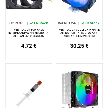
Ref.RF973
|
En Stock
Ref.RF1756
|
En Stock
VENTILADOR 8CM CAJA
VENTILADOR COOLBOX INFINITE
INTERNO ANIMA AF8 NEGRO PN:
AIR120 RGB PN: COO-VCPU-4-
AF8 EAN: 4713105963007
ARB EAN: 8436624420153
4,72 €
30,25 €