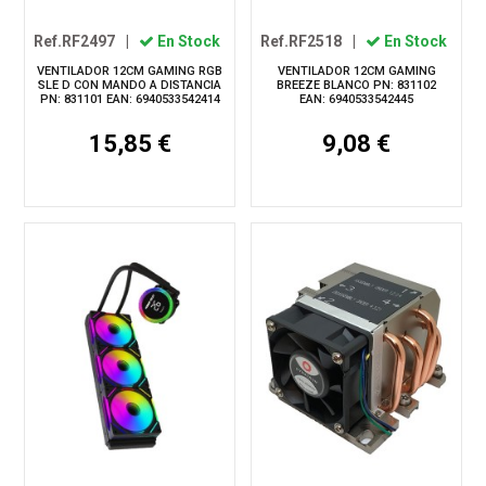
Ref.RF2497
|
En Stock
Ref.RF2518
|
En Stock
VENTILADOR 12CM GAMING RGB
VENTILADOR 12CM GAMING
SLE D CON MANDO A DISTANCIA
BREEZE BLANCO PN: 831102
PN: 831101 EAN: 6940533542414
EAN: 6940533542445
15,85 €
9,08 €