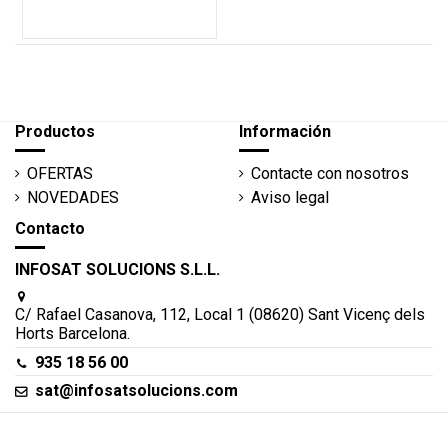
Productos
Información
OFERTAS
Contacte con nosotros
NOVEDADES
Aviso legal
Contacto
INFOSAT SOLUCIONS S.L.L.
C/ Rafael Casanova, 112, Local 1 (08620) Sant Vicenç dels
Horts Barcelona.
935 18 56 00
sat@infosatsolucions.com