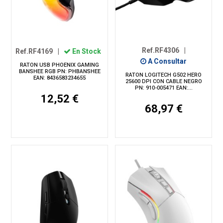
Ref.RF4306
|
Ref.RF4169
|
En Stock
A Consultar
RATON USB PHOENIX GAMING
BANSHEE RGB PN: PHBANSHEE
RATON LOGITECH G502 HERO
EAN: 8436583234655
25600 DPI CON CABLE NEGRO
PN: 910-005471 EAN:...
12,52 €
68,97 €