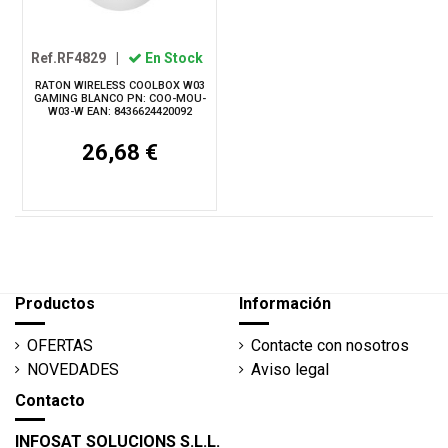
Ref.RF4829
|
En Stock
RATON WIRELESS COOLBOX W03
GAMING BLANCO PN: COO-MOU-
W03-W EAN: 8436624420092
26,68 €
Productos
Información
OFERTAS
Contacte con nosotros
NOVEDADES
Aviso legal
Contacto
INFOSAT SOLUCIONS S.L.L.