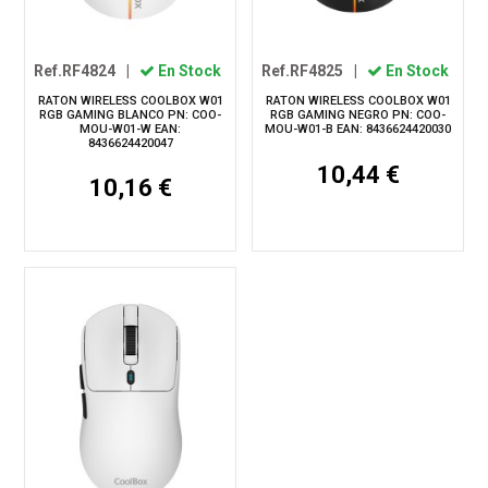
Ref.RF4824
|
En Stock
Ref.RF4825
|
En Stock
RATON WIRELESS COOLBOX W01
RATON WIRELESS COOLBOX W01
RGB GAMING BLANCO PN: COO-
RGB GAMING NEGRO PN: COO-
MOU-W01-W EAN:
MOU-W01-B EAN: 8436624420030
8436624420047
10,44 €
10,16 €