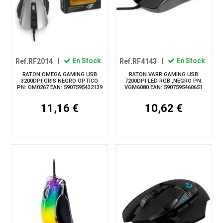
Ref.RF2014
|
En Stock
Ref.RF4143
|
En Stock
RATON OMEGA GAMING USB
RATON VARR GAMING USB
3200DPI GRIS NEGRO OPTICO
7200DPI LED RGB ,NEGRO PN:
PN: OM0267 EAN: 5907595432139
VGM6080 EAN: 5907595460651
11,16 €
10,62 €