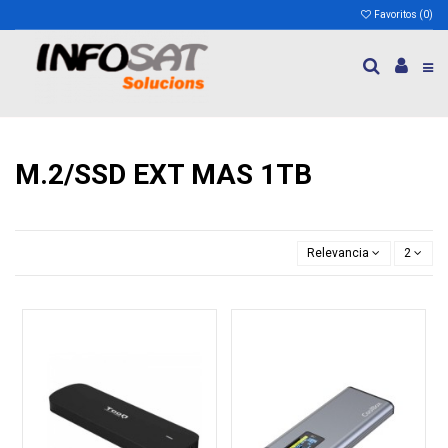
Favoritos (
0
)
M.2/SSD EXT MAS 1TB
Relevancia
2