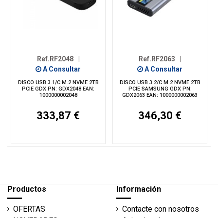
Ref.RF2048
|
Ref.RF2063
|
A Consultar
A Consultar
DISCO USB 3.1/C M.2 NVME 2TB
DISCO USB 3.2/C M.2 NVME 2TB
PCIE GDX PN: GDX2048 EAN:
PCIE SAMSUNG GDX PN:
1000000002048
GDX2063 EAN: 1000000002063
333,87 €
346,30 €
Productos
Información
OFERTAS
Contacte con nosotros