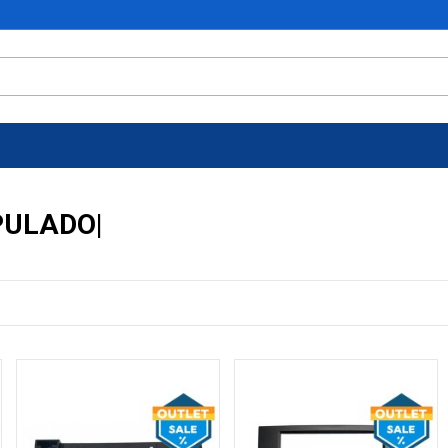
PULADO|