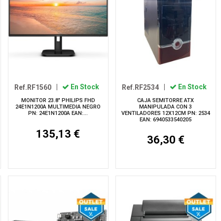
Ref.RF1560
|
En Stock
Ref.RF2534
|
En Stock
MONITOR 23.8" PHILIPS FHD
CAJA SEMITORRE ATX
24E1N1200A MULTIMEDIA NEGRO
MANIPULADA CON 3
PN: 24E1N1200A EAN:...
VENTILADORES 12X12CM PN: 2534
EAN: 6940533540205
135,13 €
36,30 €