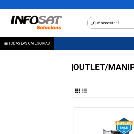
TODAS LAS CATEGORIAS
|OUTLET/MANI