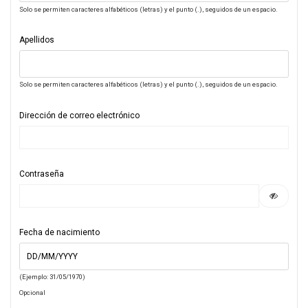
Solo se permiten caracteres alfabéticos (letras) y el punto (.), seguidos de un espacio.
Apellidos
Solo se permiten caracteres alfabéticos (letras) y el punto (.), seguidos de un espacio.
Dirección de correo electrónico
Contraseña
Fecha de nacimiento
(Ejemplo: 31/05/1970)
Opcional