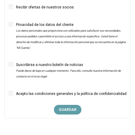
Recibir ofertas de nuestros socios
Privacidad de los datos del cliente
Los datos personales que proporciona son utilizados para satisfacer sus necesidades,
procesar pedidos o permitirle el acceso a una información específica. Usted tiene el
derecho de modificar y eliminar toda la información personal que se encuentra en la página
"Mi Cuenta".
Suscribirse a nuestro boletín de noticias
Puede darse de baja en cualquier momento. Para ello, consulte nuestra información de
contacto en el aviso legal.
Acepto las condiciones generales y la política de confidencialidad
GUARDAR