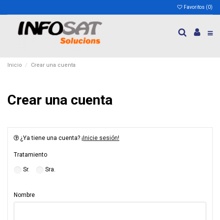
Favoritos (
0
)
Inicio
Crear una cuenta
Crear una cuenta
¿Ya tiene una cuenta?
¡Inicie sesión!
Tratamiento
Sr.
Sra.
Nombre