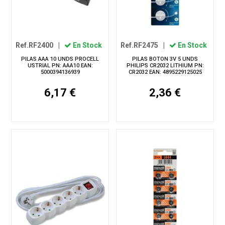
Ref.RF2400
|
En Stock
Ref.RF2475
|
En Stock
PILAS AAA 10 UNDS PROCELL
PILAS BOTON 3V 5 UNDS
USTRIAL PN: AAA10 EAN:
PHILIPS CR2032 LITHIUM PN:
5000394136939
CR2032 EAN: 4895229125025
6,17 €
2,36 €