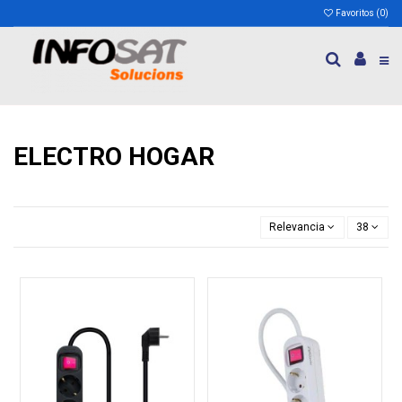
Favoritos (
0
)
ELECTRO HOGAR
Relevancia
38