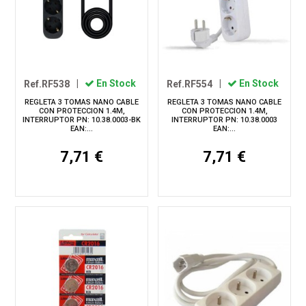
Ref.RF538
|
En Stock
Ref.RF554
|
En Stock
REGLETA 3 TOMAS NANO CABLE
REGLETA 3 TOMAS NANO CABLE
CON PROTECCION 1.4M,
CON PROTECCION 1.4M,
INTERRUPTOR PN: 10.38.0003-BK
INTERRUPTOR PN: 10.38.0003
EAN:...
EAN:...
7,71 €
7,71 €