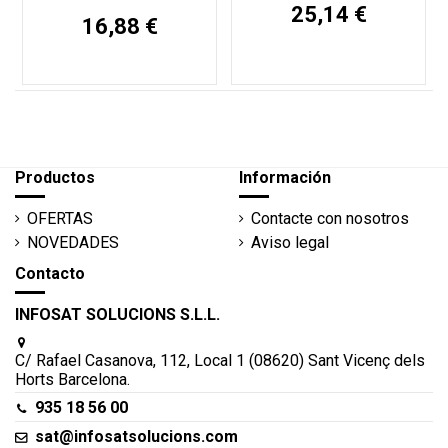
25,14 €
16,88 €
Productos
Información
OFERTAS
Contacte con nosotros
NOVEDADES
Aviso legal
Contacto
INFOSAT SOLUCIONS S.L.L.
C/ Rafael Casanova, 112, Local 1 (08620) Sant Vicenç dels
Horts Barcelona.
935 18 56 00
sat@infosatsolucions.com