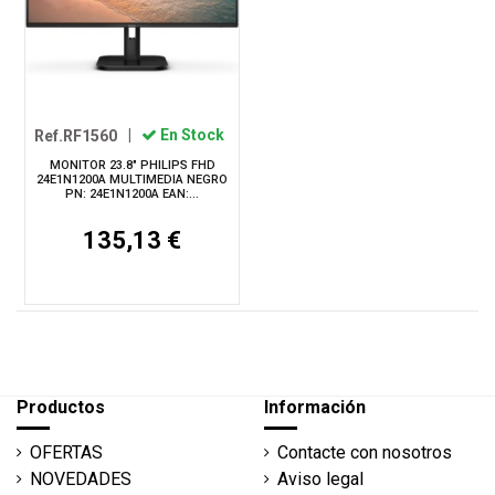
Ref.RF1560
|
En Stock
MONITOR 23.8" PHILIPS FHD
24E1N1200A MULTIMEDIA NEGRO
PN: 24E1N1200A EAN:...
135,13 €
Productos
Información
OFERTAS
Contacte con nosotros
NOVEDADES
Aviso legal