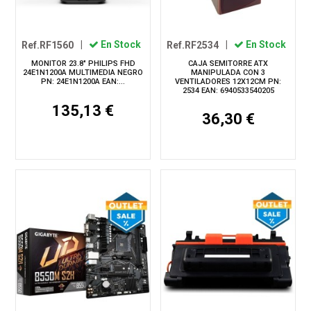
Ref.RF1560
|
En Stock
Ref.RF2534
|
En Stock
MONITOR 23.8" PHILIPS FHD
CAJA SEMITORRE ATX
24E1N1200A MULTIMEDIA NEGRO
MANIPULADA CON 3
PN: 24E1N1200A EAN:...
VENTILADORES 12X12CM PN:
2534 EAN: 6940533540205
135,13 €
36,30 €