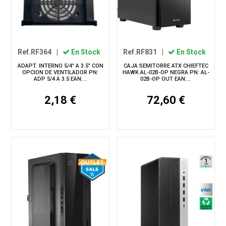
Ref.RF364
|
En Stock
Ref.RF831
|
En Stock
ADAPT. INTERNO 5/4" A 3.5" CON
CAJA SEMITORRE ATX CHIEFTEC
OPCION DE VENTILADOR PN:
HAWK AL-02B-OP NEGRA PN: AL-
ADP 5/4 A 3.5 EAN:...
02B-OP OUT EAN:...
2,18 €
72,60 €