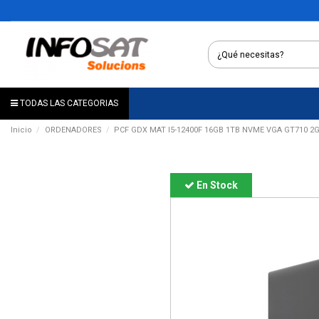
TODAS LAS CATEGORIAS
Inicio
ORDENADORES
PCF GDX MAT I5-12400F 16GB 1TB NVME VGA GT710 2G
En Stock